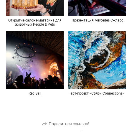
Открытие салона-магазина для
Презентация Mercedes C-класс
животных People & Pets
Red Ball
арт-проект «Связи|Connections»
Поделиться ссылкой