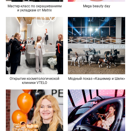
Мастер-класс по окрашиваниям
Mega beauty day
и укладкам от Matrix
Открытие косметологической
Модный показ «Кашемир и Шелк»
клиники VTELO