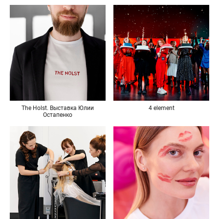
Урала»
The Holst. Выставка Юлии
4 element
Остапенко