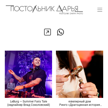
LeBurg — Summer Fairy Tale
ювелирный дом
(хедлайнер Влад Соколовский)
Ринго «Драгоценная история